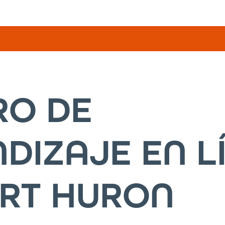
RO DE
DIZAJE EN L
ORT HURON