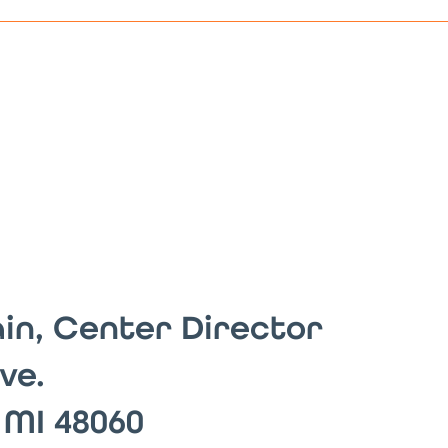
in, Center Director
Ave.
 MI 48060