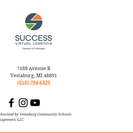
7188 Avenue B
Vestaburg, MI 48891
(616) 794-6329
authorized by Vestaburg Community Schools
agement, LLC.