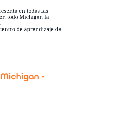
resenta en todas las
 en todo Michigan la
.
centro de aprendizaje de
 Michigan -