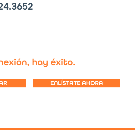
24.3652
exión, hay éxito.
AR
ENLÍSTATE AHORA