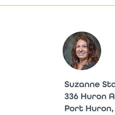
Suzanne Sta
336 Huron 
Port Huron,