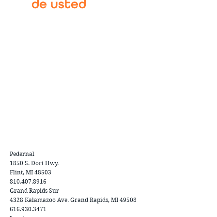
de usted
Pedernal
1850 S. Dort Hwy.
Flint, MI 48503
810.407.8916
Grand Rapids Sur
4328 Kalamazoo Ave. Grand Rapids, MI 49508
616.930.3471