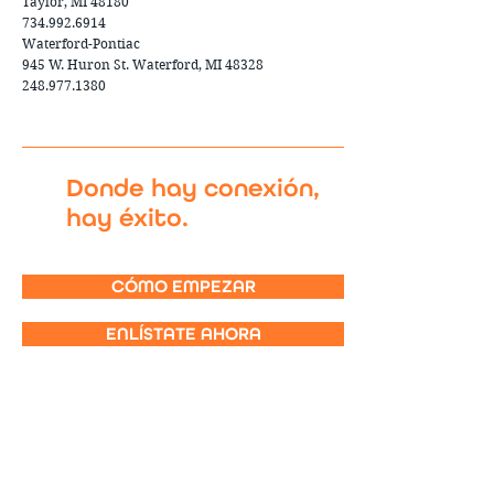
Taylor, MI 48180
734.992.6914
Waterford-Pontiac
945 W. Huron St. Waterford, MI 48328
248.977.1380
Donde hay conexión,
hay éxito.
CÓMO EMPEZAR
ENLÍSTATE AHORA